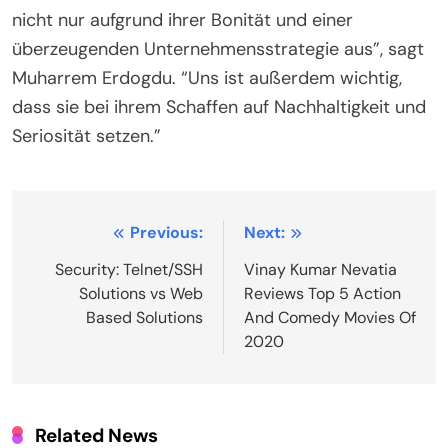
nicht nur aufgrund ihrer Bonität und einer
überzeugenden Unternehmensstrategie aus”, sagt
Muharrem Erdogdu. “Uns ist außerdem wichtig,
dass sie bei ihrem Schaffen auf Nachhaltigkeit und
Seriosität setzen.”
Post
Previous:
Next:
navigation
Security: Telnet/SSH
Vinay Kumar Nevatia
Solutions vs Web
Reviews Top 5 Action
Based Solutions
And Comedy Movies Of
2020
Related News