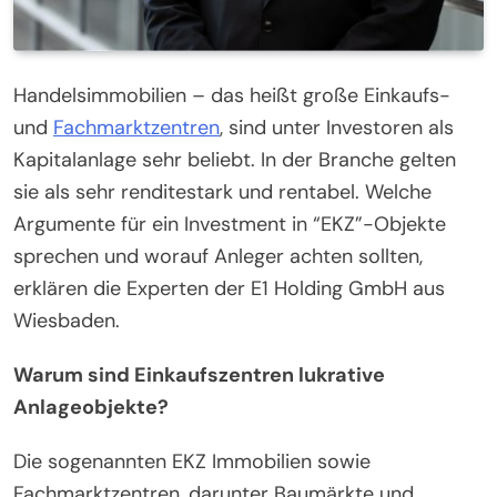
Handelsimmobilien – das heißt große Einkaufs-
und
Fachmarktzentren
, sind unter Investoren als
Kapitalanlage sehr beliebt. In der Branche gelten
sie als sehr renditestark und rentabel. Welche
Argumente für ein Investment in “EKZ”-Objekte
sprechen und worauf Anleger achten sollten,
erklären die Experten der E1 Holding GmbH aus
Wiesbaden.
Warum sind Einkaufszentren lukrative
Anlageobjekte?
Die sogenannten EKZ Immobilien sowie
Fachmarktzentren, darunter Baumärkte und