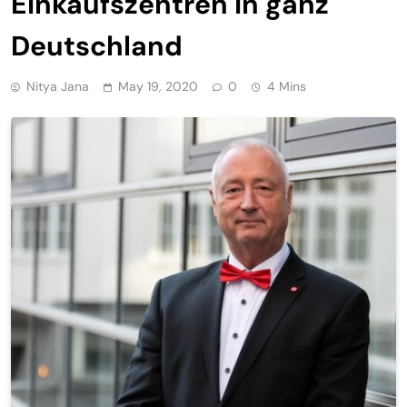
Einkaufszentren in ganz
Deutschland
Nitya Jana
May 19, 2020
0
4 Mins