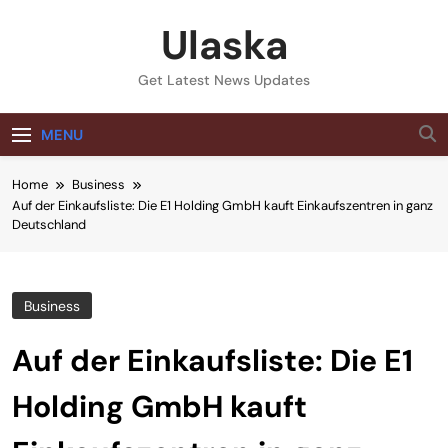
Skip
Ulaska
to
content
Get Latest News Updates
MENU
Home
Business
Auf der Einkaufsliste: Die E1 Holding GmbH kauft Einkaufszentren in ganz
Deutschland
Business
Auf der Einkaufsliste: Die E1
Holding GmbH kauft