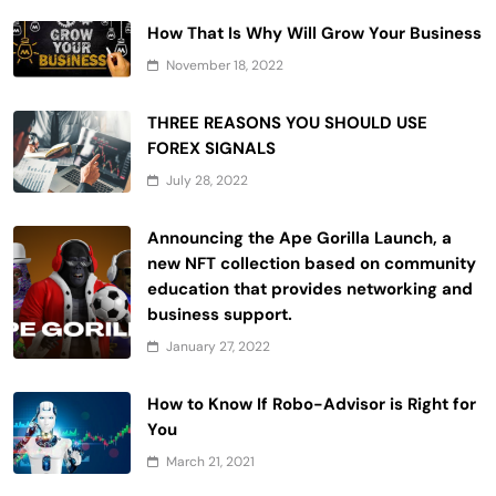
How That Is Why Will Grow Your Business
November 18, 2022
THREE REASONS YOU SHOULD USE
FOREX SIGNALS
July 28, 2022
Announcing the Ape Gorilla Launch, a
new NFT collection based on community
education that provides networking and
business support.
January 27, 2022
How to Know If Robo-Advisor is Right for
You
March 21, 2021